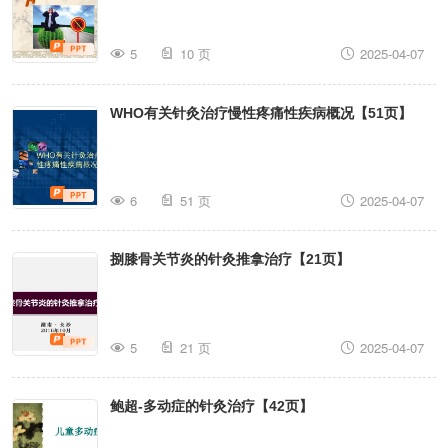
5
10 页
2025-04-07
WHO有关针灸治疗慢性疼痛性疾病概况【51页】
6
51 页
2025-04-07
捌膝骨关节炎的针灸推拿治疗【21页】
5
21 页
2025-04-07
鲍超-多动症的针灸治疗【42页】