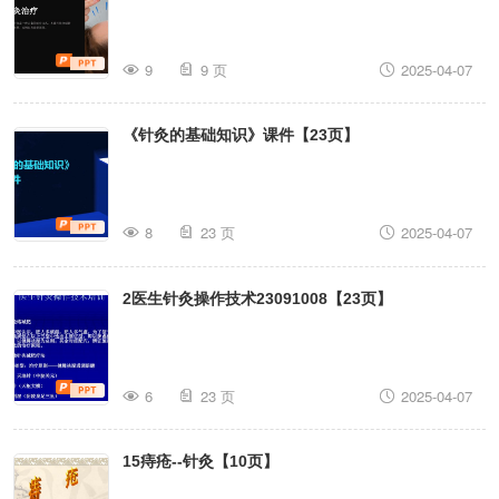
9
9 页
2025-04-07
《针灸的基础知识》课件【23页】
8
23 页
2025-04-07
2医生针灸操作技术23091008【23页】
6
23 页
2025-04-07
15痔疮--针灸【10页】