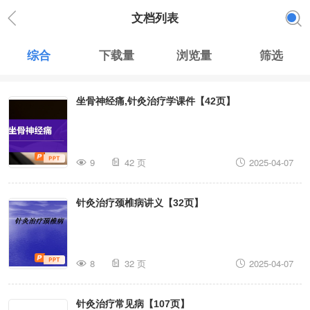
文档列表
综合
下载量
浏览量
筛选
坐骨神经痛,针灸治疗学课件【42页】
9
42 页
2025-04-07
针灸治疗颈椎病讲义【32页】
8
32 页
2025-04-07
针灸治疗常见病【107页】