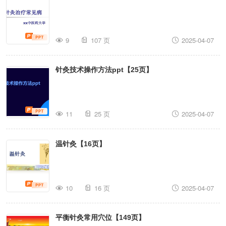
9
107 页
2025-04-07
针灸技术操作方法ppt【25页】
11
25 页
2025-04-07
温针灸【16页】
10
16 页
2025-04-07
平衡针灸常用穴位【149页】