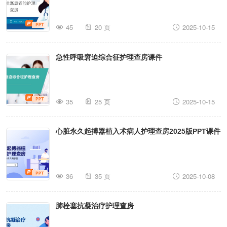
45
20 页
2025-10-15
急性呼吸窘迫综合征护理查房课件
35
25 页
2025-10-15
心脏永久起搏器植入术病人护理查房2025版PPT课件
36
35 页
2025-10-08
肺栓塞抗凝治疗护理查房