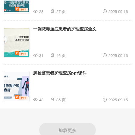
28
27 页
2025-09-16
一例脓毒血症患者的护理查房全文
31
46 页
2025-09-16
肺栓塞患者护理查房ppt课件
43
35 页
2025-09-15
加载更多