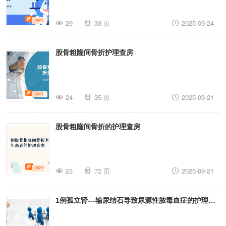
29
33 页
2025-09-24
股骨粗隆间骨折护理查房
24
35 页
2025-09-21
股骨粗隆间骨折的护理查房
23
72 页
2025-09-21
1例孤立肾---输尿结石导致尿源性脓毒血症的护理查
房