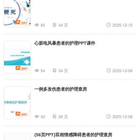
83
44 页
2025-12-15
心脏电风暴患者的护理PPT课件
54
34 页
2025-12-06
一例多发伤患者的护理查房
42
28 页
2025-12-08
(56页PPT)双相情感障碍患者的护理查房