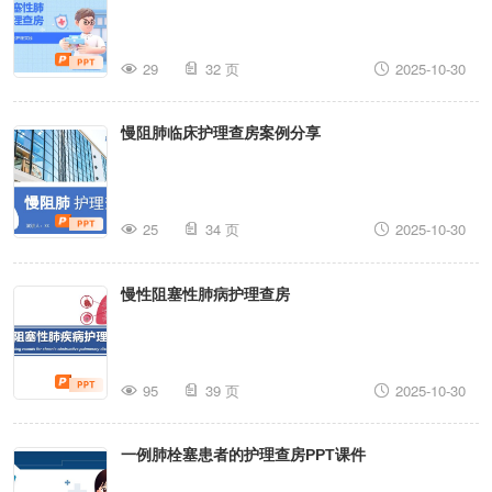
29
32 页
2025-10-30
慢阻肺临床护理查房案例分享
25
34 页
2025-10-30
慢性阻塞性肺病护理查房
95
39 页
2025-10-30
一例肺栓塞患者的护理查房PPT课件