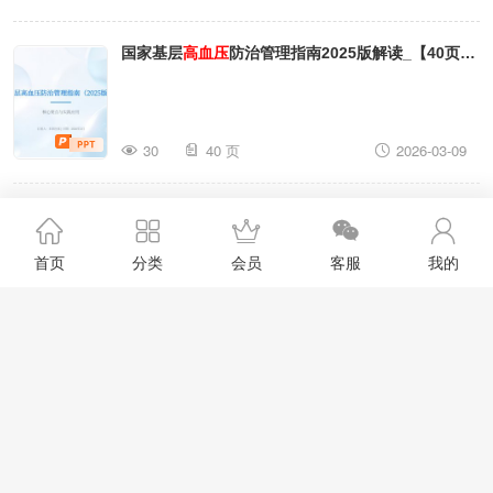
国家基层
高血压
防治管理指南2025版解读_【40页】
_C79
30
40 页
2026-03-09
2025 AHA_ACC
高血压
指南解读_【20页】_C77
首页
分类
会员
客服
我的
14
20 页
2026-03-09
中国
高血压
临床实践指南（精简版）解读_【51页】
_C72
17
51 页
2026-02-09