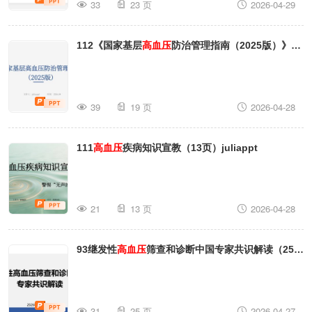
33
23 页
2026-04-29
112《国家基层
高血压
防治管理指南（2025版）》解
读juliappt
39
19 页
2026-04-28
111
高血压
疾病知识宣教（13页）juliappt
21
13 页
2026-04-28
93继发性
高血压
筛查和诊断中国专家共识解读（25
页)
31
25 页
2026-04-27