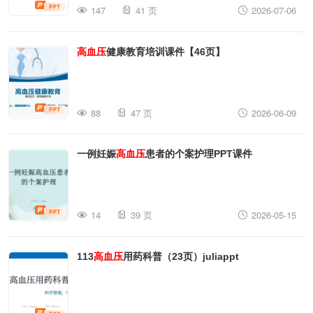
147
41 页
2026-07-06
高血压
健康教育培训课件【46页】
88
47 页
2026-06-09
一例妊娠
高血压
患者的个案护理PPT课件
14
39 页
2026-05-15
113
高血压
用药科普（23页）juliappt