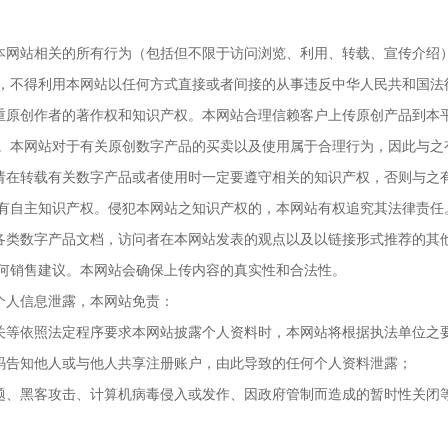
本网站相关的所有行为（包括但不限于访问浏览、利用、转载、宣传介绍
，不得利用本网站以任何方式直接或者间接的从事违反中华人民共和国法
重原创作者的著作权和知识产权。本网站合理信赖客户上传原创产品到本
。本网站对于有关原创数字产品的买卖以及使用属于合理行为，因此与之
请在转载有关数字产品或者使用时一定要遵守相关的知识产权，否则与之有
有自主知识产权。侵犯本网站之知识产权的，本网站有权追究其法律责任
各类数字产品文档，访问者在本网站发表的观点以及以链接形式推荐的其
何销售建议。本网站会确保上传内容的真实性和合法性。
个人信息泄露，本网站免责：
关等依照法定程序要求本网站披露个人资料时，本网站将根据执法单位之
码告知他人或与他人共享注册账户，由此导致的任何个人资料泄露；
题、黑客攻击、计算机病毒侵入或发作、因政府管制而造成的暂时性关闭