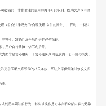
不可撤销的、非排他性的使用和再许可的权利。医助文库享有修
用（符合法律规定的“合理使用”条件的除外）。否则，一切法
性、完整性、准确性及合法性进行任何保证。
息等，用户自行承担一切不利后果。
可抗力而导致暂停服务，于暂停服务期间造成的一切不便与损失，
改和完善医助文库帮助的相关条款。医助文库保留随时修改文库
为准。
方式利用本网站的行为，都将被视作是对本声明全部内容的无异