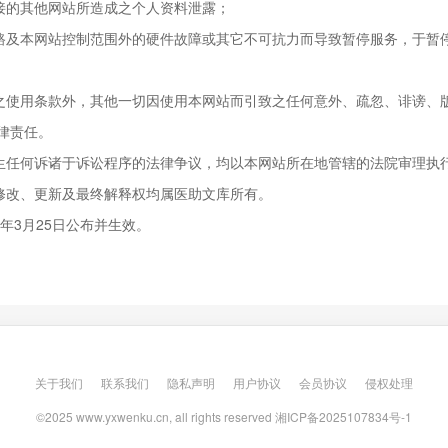
接的其他网站所造成之个人资料泄露；
路及本网站控制范围外的硬件故障或其它不可抗力而导致暂停服务，于暂
之使用条款外，其他一切因使用本网站而引致之任何意外、疏忽、诽谤、
律责任。
生任何诉诸于诉讼程序的法律争议，均以本网站所在地管辖的法院审理执
修改、更新及最终解释权均属医助文库所有。
 年3月25日公布并生效。
关于我们
联系我们
隐私声明
用户协议
会员协议
侵权处理
©2025 www.yxwenku.cn, all rights reserved
湘ICP备2025107834号-1