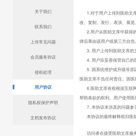
关于我们
1.对于用户上传到医助
改、复制、发行、表演、展览
联系我们
2.用户从医助文库中获
律后果由该用户或第三方自负
上传常见问题
3. 用户上传到医助文
会员服务协议
4. 用户应妥善保管自
5. 因系统维护或升级
侵权处理
医助文库不负任何责任。因医
用户协议
6.医助文库有权根据互
帮助条款的权利。用户使用医
隐私权保护声明
7. 本协议未涉及的问题
本协议的最终解释权归医
文档发布协议
访问者在接受医助文库服