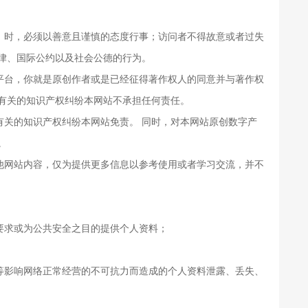
）时，必须以善意且谨慎的态度行事；访问者不得故意或者过失
律、国际公约以及社会公德的行为。
平台，你就是原创作者或是已经征得著作权人的同意并与著作权
有关的知识产权纠纷本网站不承担任何责任。
关的知识产权纠纷本网站免责。 同时，对本网站原创数字产
。
他网站内容，仅为提供更多信息以参考使用或者学习交流，并不
要求或为公共安全之目的提供个人资料；
等影响网络正常经营的不可抗力而造成的个人资料泄露、丢失、