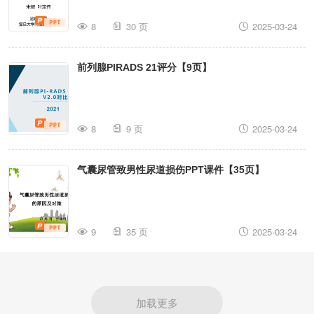
8
30 页
2025-03-24
前列腺PIRADS 21评分【9页】
8
9 页
2025-03-24
气囊尿管致男性尿道损伤PPT课件【35页】
9
35 页
2025-03-24
加载更多