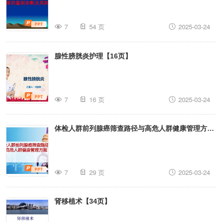
7
54 页
2025-03-24
腺性膀胱炎护理【16页】
7
16 页
2025-03-24
体检人群前列腺癌筛查路径与高危人群健康管理方案
【29页】
7
29 页
2025-03-24
肾移植术【34页】