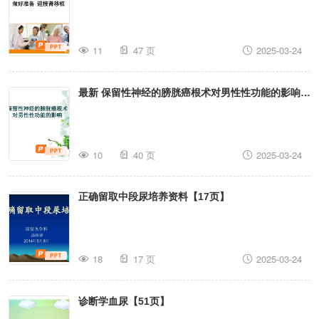
11
47 页
2025-03-24
最新 保留性神经的膀胱癌根术对男性性功能的影响
【40页】
10
40 页
2025-03-24
正确留取中段尿培养资料【17页】
18
17 页
2025-03-24
诊断学血尿【51页】