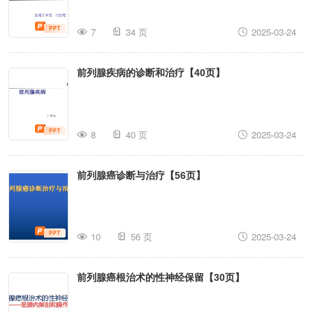
7
34 页
2025-03-24
前列腺疾病的诊断和治疗【40页】
8
40 页
2025-03-24
前列腺癌诊断与治疗【56页】
10
56 页
2025-03-24
前列腺癌根治术的性神经保留【30页】