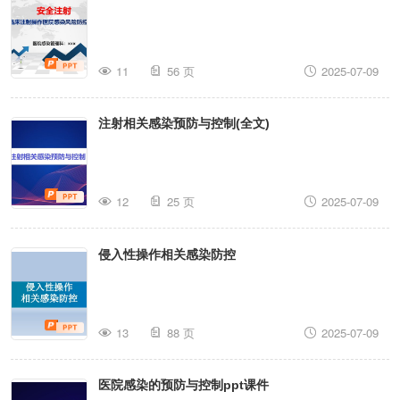
11
56 页
2025-07-09
注射相关感染预防与控制(全文)
12
25 页
2025-07-09
侵入性操作相关感染防控
13
88 页
2025-07-09
医院感染的预防与控制ppt课件