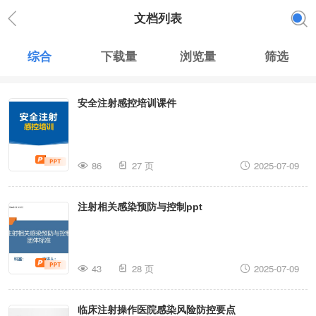
文档列表
综合
下载量
浏览量
筛选
安全注射感控培训课件
86
27 页
2025-07-09
注射相关感染预防与控制ppt
43
28 页
2025-07-09
临床注射操作医院感染风险防控要点