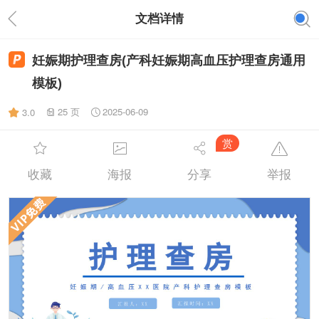
文档详情
妊娠期护理查房(产科妊娠期高血压护理查房通用
模板)
25 页
2025-06-09
3.0
赏
收藏
海报
分享
举报