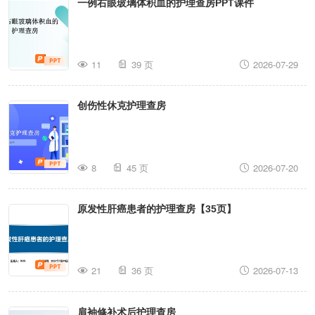
一例右眼玻璃体积血的护理查房PPT课件
11
39 页
2026-07-29
创伤性休克护理查房
8
45 页
2026-07-20
原发性肝癌患者的护理查房【35页】
21
36 页
2026-07-13
肩袖修补术后护理查房