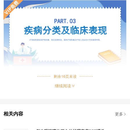
剩余
16
页未读
继续阅读
更多
相关内容