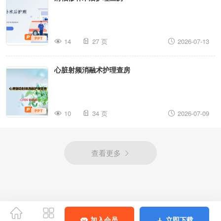
14
27 页
2026-07-13
心脏射频消融术护理查房
10
34 页
2026-07-09
查看更多
加入会员
立即下载