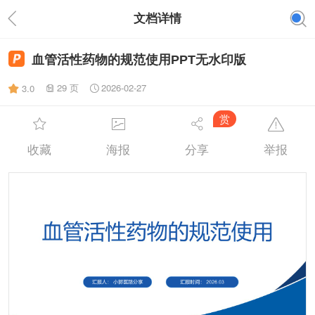
文档详情
血管活性药物的规范使用PPT无水印版
29 页
2026-02-27
3.0
赏
收藏
海报
分享
举报